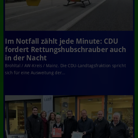
Im Notfall zählt jede Minute: CDU
fordert Rettungshubschrauber auch
in der Nacht
Brohltal / AW-Kreis / Mainz. Die CDU-Landtagsfraktion spricht
sich für eine Ausweitung der...