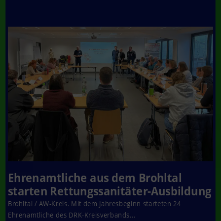
Ehrenamtliche aus dem Brohltal
starten Rettungssanitäter-Ausbildung
Brohltal / AW-Kreis. Mit dem Jahresbeginn starteten 24
Ehrenamtliche des DRK-Kreisverbands...