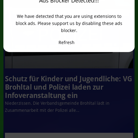
Ads Blocker Detected!!!
We have detected that you are using extensions to
block ads. Please support us by disabling these ads
blocker.
Refresh
Schutz für Kinder und Jugendliche: VG
Brohltal und Polizei laden zur
Infoveranstaltung ein
Niederzissen. Die Verbandsgemeinde Brohltal lädt in
Zusammenarbeit mit der Polizei alle...