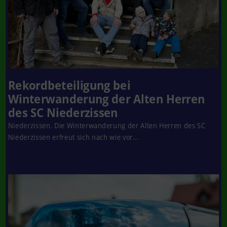
Rekordbeteiligung bei
Winterwanderung der Alten Herren
des SC Niederzissen
Niederzissen. Die Winterwanderung der Alten Herren des SC
Niederzissen erfreut sich nach wie vor...