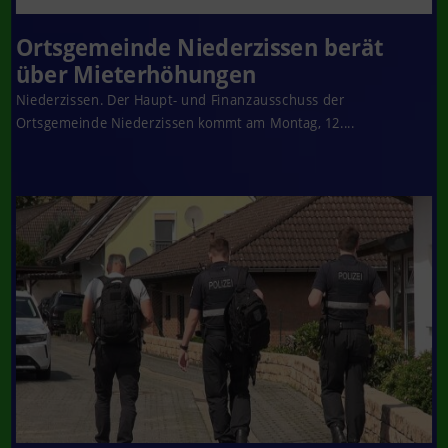
Ortsgemeinde Niederzissen berät
über Mieterhöhungen
Niederzissen. Der Haupt- und Finanzausschuss der
Ortsgemeinde Niederzissen kommt am Montag, 12....