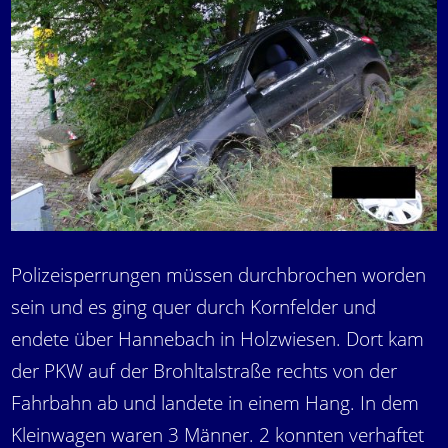
Polizeisperrungen müssen durchbrochen worden
sein und es ging quer durch Kornfelder und
endete über Hannebach in Holzwiesen. Dort kam
der PKW auf der Brohltalstraße rechts von der
Fahrbahn ab und landete in einem Hang. In dem
Kleinwagen waren 3 Männer. 2 konnten verhaftet