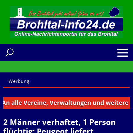
Werbung
le Vereine, Verwaltungen und weitere Institu
2 Männer verhaftet, 1 Person
flüchtig: Peugeot liefert