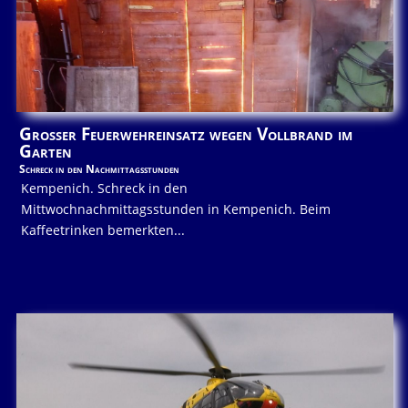
Großer Feuerwehreinsatz wegen Vollbrand im
Garten
Schreck in den Nachmittagsstunden
Kempenich. Schreck in den
Mittwochnachmittagsstunden in Kempenich. Beim
Kaffeetrinken bemerkten...