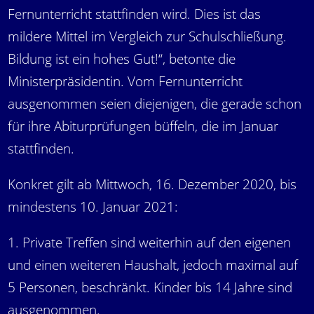
Fernunterricht stattfinden wird. Dies ist das
mildere Mittel im Vergleich zur Schulschließung.
Bildung ist ein hohes Gut!“, betonte die
Ministerpräsidentin. Vom Fernunterricht
ausgenommen seien diejenigen, die gerade schon
für ihre Abiturprüfungen büffeln, die im Januar
stattfinden.
Konkret gilt ab Mittwoch, 16. Dezember 2020, bis
mindestens 10. Januar 2021:
1. Private Treffen sind weiterhin auf den eigenen
und einen weiteren Haushalt, jedoch maximal auf
5 Personen, beschränkt. Kinder bis 14 Jahre sind
ausgenommen.