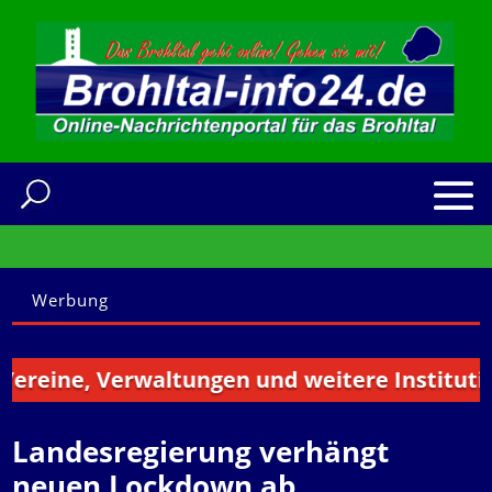
Werbung
e, Verwaltungen und weitere Institutionen au
Landesregierung verhängt
neuen Lockdown ab