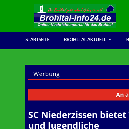
STARTSEITE
BROHLTAL AKTUELL
B
Werbung
An alle Ver
SC Niederzissen bietet
und Jugendliche