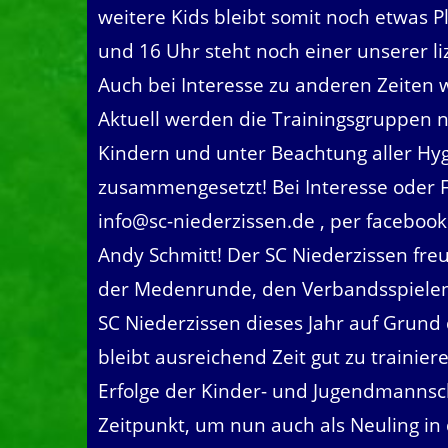
weitere Kids bleibt somit noch etwas Pl
und 16 Uhr steht noch einer unserer li
Auch bei Interesse zu anderen Zeiten 
Aktuell werden die Trainingsgruppen n
Kindern und unter Beachtung aller Hy
zusammengesetzt! Bei Interesse oder F
info@sc-niederzissen.de , per facebook
Andy Schmitt! Der SC Niederzissen freut
der Medenrunde, den Verbandsspielen
SC Niederzissen dieses Jahr auf Grund
bleibt ausreichend Zeit gut zu trainie
Erfolge der Kinder- und Jugendmannsch
Zeitpunkt, um nun auch als Neuling in