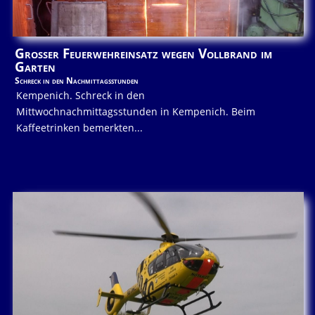
Großer Feuerwehreinsatz wegen Vollbrand im
Garten
Schreck in den Nachmittagsstunden
Kempenich. Schreck in den
Mittwochnachmittagsstunden in Kempenich. Beim
Kaffeetrinken bemerkten...