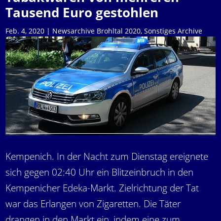
Tausend Euro gestohlen
Feb. 4, 2020
|
Newsarchive Brohltal 2020
,
Sonstiges Archive
Kempenich. In der Nacht zum Dienstag ereignete
sich gegen 02:40 Uhr ein Blitzeinbruch in den
Kempenicher Edeka-Markt. Zielrichtung der Tat
war das Erlangen von Zigaretten. Die Täter
drangen in den Markt ein, indem eine zum