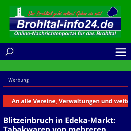
Werbung
An alle Vereine, Verwaltungen und weitere In
Blitzeinbruch in Edeka-Markt:
Tabakwaren von mehreren