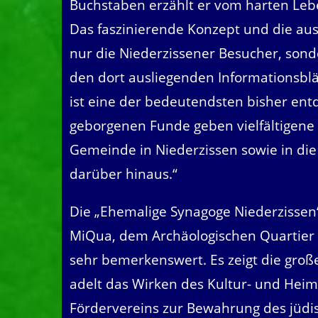
Buchstaben erzählt er vom harten Leb
Das faszinierende Konzept und die au
nur die Niederzissener Besucher, sond
den dort ausliegenden Informationsblä
ist eine der bedeutendsten bisher ent
geborgenen Funde geben vielfältigene 
Gemeinde in Niederzissen sowie in die
darüber hinaus.“
Die „Ehemalige Synagoge Niederzisse
MiQua, dem Archäologischen Quartier Kö
sehr bemerkenswert. Es zeigt die gro
adelt das Wirken des Kultur- und Heim
Fördervereins zur Bewahrung des jüdi