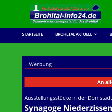
STARTSEITE
BROHLTAL AKTUELL
B
Werbung
An alle Verei
Ausstellungsstücke in der Domstad
Synagoge Niederzissen 