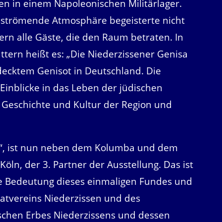
en in einem Napoleonischen Militärlager.
sströmende Atmosphäre begeisterte nicht
ern alle Gäste, die den Raum betraten. In
ttern heißt es: „Die Niederzissener Genisa
decktem Genisot in Deutschland. Die
Einblicke in das Leben der jüdischen
 Geschichte und Kultur der Region und
n“, ist nun neben dem Kolumba und dem
ln, der 3. Partner der Ausstellung. Das ist
ße Bedeutung dieses einmaligen Fundes und
atvereins Niederzissen und des
schen Erbes Niederzissens und dessen