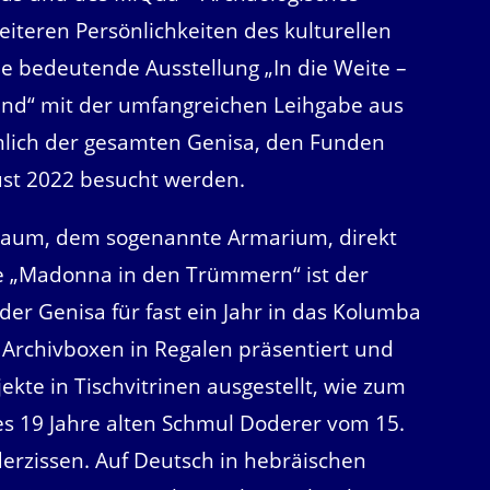
iteren Persönlichkeiten des kulturellen
ie bedeutende Ausstellung „In die Weite –
and“ mit der umfangreichen Leihgabe aus
mlich der gesamten Genisa, den Funden
st 2022 besucht werden.
Raum, dem sogenannte Armarium, direkt
le „Madonna in den Trümmern“ ist der
er Genisa für fast ein Jahr in das Kolumba
0 Archivboxen in Regalen präsentiert und
te in Tischvitrinen ausgestellt, wie zum
es 19 Jahre alten Schmul Doderer vom 15.
erzissen. Auf Deutsch in hebräischen