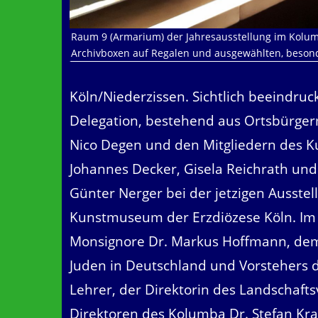
Raum 9 (Armarium) der Jahresausstellung im Kolumb
Archivboxen auf Regalen und ausgewählten, besonde
Köln/Niederzissen. Sichtlich beeindruc
Delegation, bestehend aus Ortsbürge
Nico Degen und den Mitgliedern des Ku
Johannes Decker, Gisela Reichrath und
Günter Nerger bei der jetzigen Ausst
Kunstmuseum der Erzdiözese Köln. Im 
Monsignore Dr. Markus Hoffmann, dem 
Juden in Deutschland und Vorstehers
Lehrer, der Direktorin des Landschaft
Direktoren des Kolumba Dr. Stefan Kr