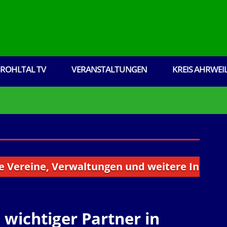
ROHLTAL TV
VERANSTALTUNGEN
KREIS AHRWEI
ne, Verwaltungen und weitere Institutionen a
t
wichtiger Partner in