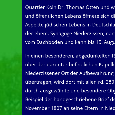
Quartier Köln Dr. Thomas Otten und we
und öffentlichen Lebens öffnete sich d
Aspekte jüdischen Lebens in Deutschl
der ehem. Synagoge Niederzissen, nä
vom Dachboden und kann bis 15. Augu
In einen besonderen, abgedunkelten 
über der darunter befindlichen Kapel
Niederzissener Ort der Aufbewahrung d
übertragen, wird dort mit allen rd. 28
durch ausgewählte und besondere Objek
Beispiel der handgeschriebene Brief d
November 1807 an seine Eltern in Nied