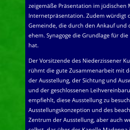
zeigemäße Präsentation im jüdischen 
Internetpräsentation. Zudem würdigt 
Gemeinde, die durch den Ankauf und d
ehem. Synagoge die Grundlage für die
hat.
Der Vorsitzende des Niederzissener Ku
rühmt die gute Zusammenarbeit mit d
der Ausstellung, der Sichtung und Aus
und der geschlossenen Leihvereinbarun
empfiehlt, diese Ausstellung zu besu
Ausstellungskonzeption und des beacht
Zentrum der Ausstellung, aber auch
selbst, das über der Kapelle Madonna