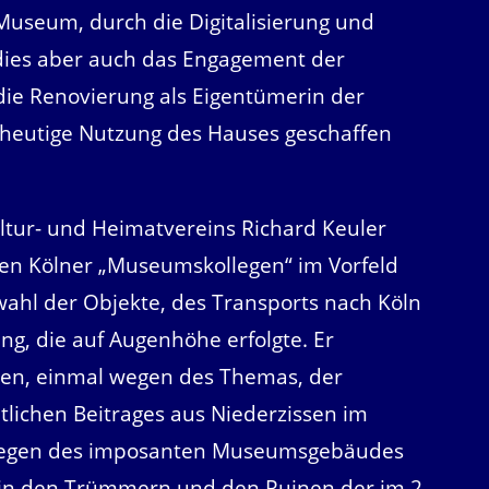
Museum, durch die Digitalisierung und
dies aber auch das Engagement der
ie Renovierung als Eigentümerin der
 heutige Nutzung des Hauses geschaffen
ltur- und Heimatvereins Richard Keuler
en Kölner „Museumskollegen“ im Vorfeld
wahl der Objekte, des Transports nach Köln
g, die auf Augenhöhe erfolgte. Er
chen, einmal wegen des Themas, der
lichen Beitrages aus Niederzissen im
 wegen des imposanten Museumsgebäudes
 in den Trümmern und den Ruinen der im 2.