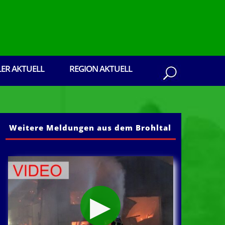
LER AKTUELL
REGION AKTUELL
Weitere Meldungen aus dem Brohltal
us dem Brohltal: Senden Sie ihre Presseberic