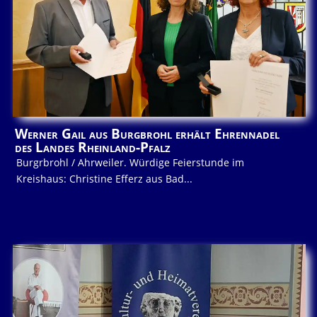
Werner Gail aus Burgbrohl erhält Ehrennadel
des Landes Rheinland-Pfalz
Burgrbrohl / Ahrweiler. Würdige Feierstunde im
Kreishaus: Christine Efferz aus Bad...