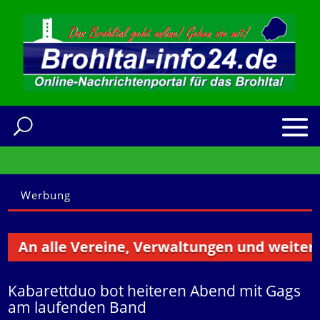
Werbung
 alle Vereine, Verwaltungen und weitere Inst
Kabarettduo bot heiteren Abend mit Gags
am laufenden Band