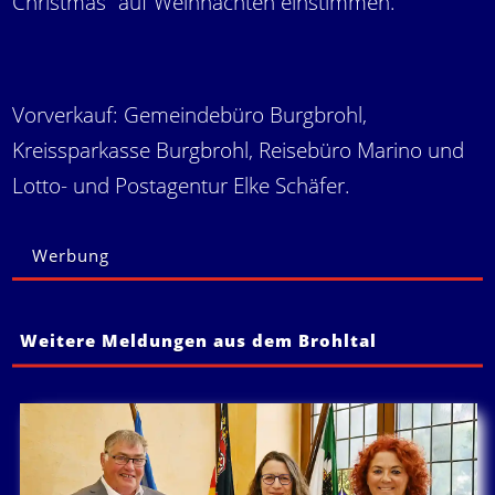
Christmas“ auf Weihnachten einstimmen.
Vorverkauf: Gemeindebüro Burgbrohl,
Kreissparkasse Burgbrohl, Reisebüro Marino und
Lotto- und Postagentur Elke Schäfer.
Werbung
Weitere Meldungen aus dem Brohltal