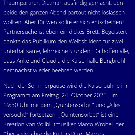
Traumpartner, Dietmar, ausfindig gemacht, den
beide den ganzen Abend partout nicht loslassen
wollten. Aber für wen sollte er sich entscheiden?
Partnersuche ist eben ein dickes Brett. Begeistert
dankte das Publikum den Weibsbildern für zwei
unterhaltsame, lehrreiche Stunden. Da hoffen alle,
dass Anke und Claudia die Kaiserhalle Burgbrohl
demnächst wieder beehren werden.
Nach der Sommerpause wird die Kaiserbühne ihr
Programm am Freitag, 24. Oktober 2025, um
19:30 Uhr mit dem „Quintensorbet“ und „Alles
versucht!“ fortsetzen. „Quintensorbet“ ist eine
Kreation von Vollblutmusiker Marco Wrobel, der
über viele Jahre die Kulturstätte „Marcos