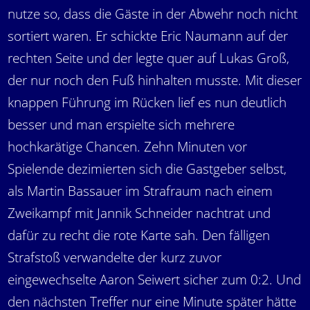
nutze so, dass die Gäste in der Abwehr noch nicht
sortiert waren. Er schickte Eric Naumann auf der
rechten Seite und der legte quer auf Lukas Groß,
der nur noch den Fuß hinhalten musste. Mit dieser
knappen Führung im Rücken lief es nun deutlich
besser und man erspielte sich mehrere
hochkarätige Chancen. Zehn Minuten vor
Spielende dezimierten sich die Gastgeber selbst,
als Martin Bassauer im Strafraum nach einem
Zweikampf mit Jannik Schneider nachtrat und
dafür zu recht die rote Karte sah. Den fälligen
Strafstoß verwandelte der kurz zuvor
eingewechselte Aaron Seiwert sicher zum 0:2. Und
den nächsten Treffer nur eine Minute später hätte