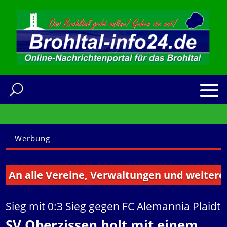
Werbung
alle Vereine, Verwaltungen und weitere Insti
Sieg mit 0:3 Sieg gegen FC Alemannia Plaidt
SV Oberzissen holt mit einem