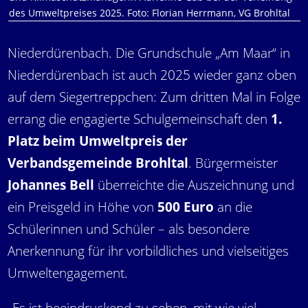
des Umweltpreises 2025. Foto: Florian Herrmann, VG Brohltal
Niederdürenbach. Die Grundschule „Am Maar“ in
Niederdürenbach ist auch 2025 wieder ganz oben
auf dem Siegertreppchen: Zum dritten Mal in Folge
errang die engagierte Schulgemeinschaft den
1.
Platz beim Umweltpreis der
Verbandsgemeinde Brohltal
. Bürgermeister
Johannes Bell
überreichte die Auszeichnung und
ein Preisgeld in Höhe von
500 Euro
an die
Schülerinnen und Schüler – als besondere
Anerkennung für ihr vorbildliches und vielseitiges
Umweltengagement.
„Es ist beeindruckend zu sehen, mit wie viel