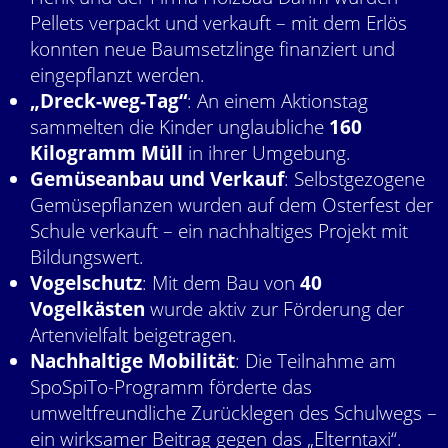
Pellets verpackt und verkauft – mit dem Erlös
konnten neue Baumsetzlinge finanziert und
eingepflanzt werden.
„Dreck-weg-Tag“
: An einem Aktionstag
sammelten die Kinder unglaubliche
160
Kilogramm Müll
in ihrer Umgebung.
Gemüseanbau und Verkauf
: Selbstgezogene
Gemüsepflanzen wurden auf dem Osterfest der
Schule verkauft – ein nachhaltiges Projekt mit
Bildungswert.
Vogelschutz
: Mit dem Bau von
40
Vogelkästen
wurde aktiv zur Förderung der
Artenvielfalt beigetragen.
Nachhaltige Mobilität
: Die Teilnahme am
SpoSpiTo-Programm förderte das
umweltfreundliche Zurücklegen des Schulwegs –
ein wirksamer Beitrag gegen das „Elterntaxi“.