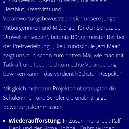
Herzblut, Kreativität und
Verantwortungsbewusstsein sich unsere jungen
Mitbürgerinnen und Mitbürger für den Schutz der
Umwelt einsetzen“, betonte Bürgermeister Bell bei
der Preisverleihung. „Die Grundschule ‚Am Maar‘
zeigt uns nun schon zum dritten Mal, wie man mit
Tatkraft und Ideenreichtum echte Veränderung
bewirken kann – das verdient höchsten Respekt.“
Mit gleich mehreren Projekten überzeugten die
Schülerinnen und Schüler die unabhängige
Bewertungskommission:
Wiederaufforstung
: In Zusammenarbeit Ralf
Henk und der Firma Holzbau Dahm wurden