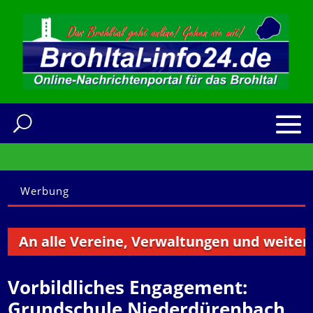
Werbung
n alle Vereine, Verwaltungen und weitere Ins
Vorbildliches Engagement:
Grundschule Niederdürenbach