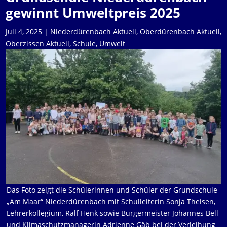
gewinnt Umweltpreis 2025
Juli 4, 2025
|
Niederdürenbach Aktuell
,
Oberdürenbach Aktuell
,
Oberzissen Aktuell
,
Schule
,
Umwelt
Das Foto zeigt die Schülerinnen und Schüler der Grundschule
„Am Maar“ Niederdürenbach mit Schulleiterin Sonja Theisen,
Lehrerkollegium, Ralf Henk sowie Bürgermeister Johannes Bell
und Klimaschutzmanagerin Adrienne Gäb bei der Verleihung