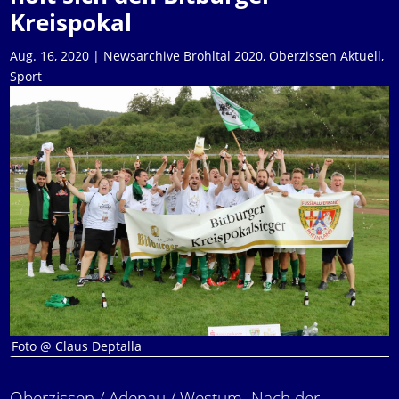
Kreispokal
Aug. 16, 2020
|
Newsarchive Brohltal 2020
,
Oberzissen Aktuell
,
Sport
Foto @ Claus Deptalla
Oberzissen / Adenau / Westum. Nach der