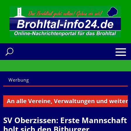
Werbung
 alle Vereine, Verwaltungen und weitere Inst
SV Oberzissen: Erste Mannschaft
holt sich den Bitburger