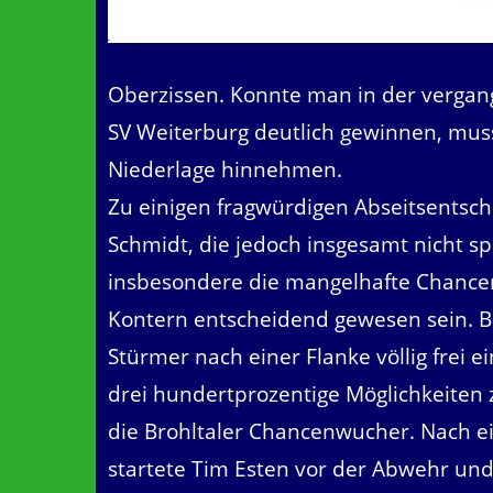
Oberzissen. Konnte man in der vergan
SV Weiterburg deutlich gewinnen, muss
Niederlage hinnehmen.
Zu einigen fragwürdigen Abseitsents
Schmidt, die jedoch insgesamt nicht s
insbesondere die mangelhafte Chancen
Kontern entscheidend gewesen sein. Bi
Stürmer nach einer Flanke völlig frei e
drei hundertprozentige Möglichkeiten
die Brohltaler Chancenwucher. Nach e
startete Tim Esten vor der Abwehr und