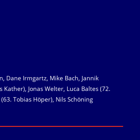
en, Dane Irmgartz, Mike Bach, Jannik
s Kather), Jonas Welter, Luca Baltes (72.
 (63. Tobias Höper), Nils Schöning