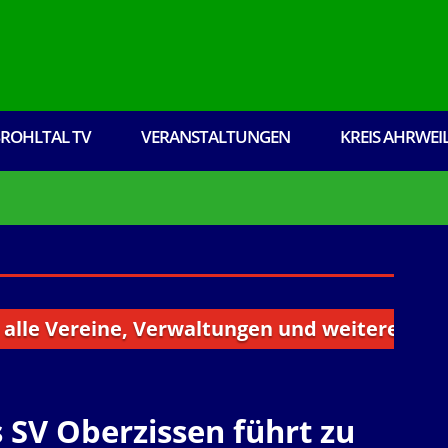
ROHLTAL TV
VERANSTALTUNGEN
KREIS AHRWEI
Vereine, Verwaltungen und weitere Institutio
 SV Oberzissen führt zu