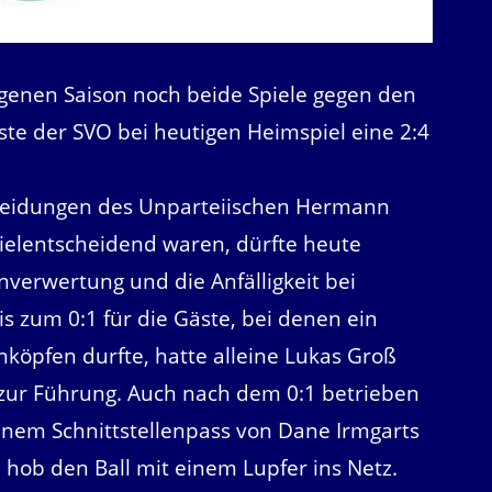
genen Saison noch beide Spiele gegen den
te der SVO bei heutigen Heimspiel eine 2:4
cheidungen des Unparteiischen Hermann
pielentscheidend waren, dürfte heute
verwertung und die Anfälligkeit bei
s zum 0:1 für die Gäste, bei denen ein
inköpfen durfte, hatte alleine Lukas Groß
 zur Führung. Auch nach dem 0:1 betrieben
inem Schnittstellenpass von Dane Irmgarts
 hob den Ball mit einem Lupfer ins Netz.