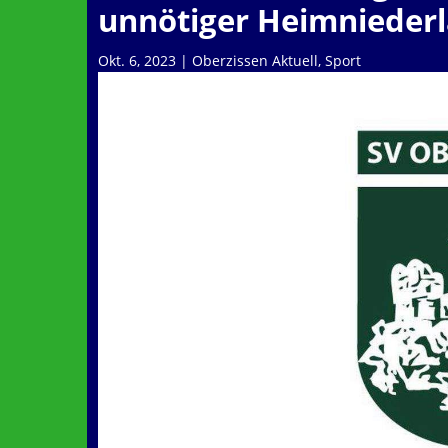
unnötiger Heimnieder
Okt. 6, 2023
|
Oberzissen Aktuell
,
Sport