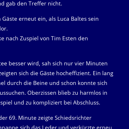
nd gab den Treffer nicht.
Gäste erneut ein, als Luca Baltes sein
or.
ike nach Zuspiel von Tim Esten den
e besser wird, sah sich nur vier Minuten
igten sich die Gäste hocheffizient. Ein lang
nel durch die Beine und schon konnte sich
aussuchen. Oberzissen blieb zu harmlos in
iel und zu kompliziert bei Abschluss.
er 69. Minute zeigte Schiedsrichter
chnappe sich das Leder und verkürzte erneu