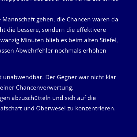
die Mannschaft gehen, die Chancen waren da
ht die bessere, sondern die effektivere
wanzig Minuten blieb es beim alten Stiefel,
rassen Abwehrfehler nochmals erhöhen
ht unabwendbar. Der Gegner war nicht klar
 seiner Chancenverwertung.
lagen abzuschütteln und sich auf die
fschaft und Oberwesel zu konzentrieren.