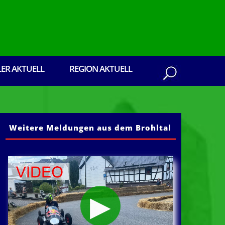
LER AKTUELL
REGION AKTUELL
Weitere Meldungen aus dem Brohltal
nen aus dem Brohltal: Senden Sie ihre Presse