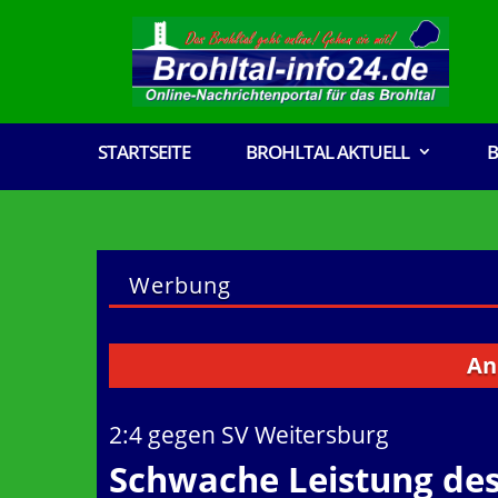
STARTSEITE
BROHLTAL AKTUELL
B
Werbung
An alle 
2:4 gegen SV Weitersburg
Schwache Leistung des