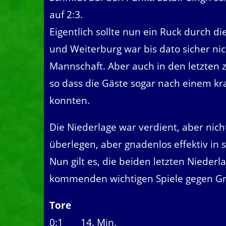
auf 2:3.
Eigentlich sollte nun ein Ruck durch 
und Weiterburg war bis dato sicher nic
Mannschaft. Aber auch in den letzten z
so dass die Gäste sogar nach einem k
konnten.
Die Niederlage war verdient, aber nic
überlegen, aber gnadenlos effektiv in
Nun gilt es, die beiden letzten Nieder
kommenden wichtigen Spiele gegen Gra
Tore
0:1 14. Min.