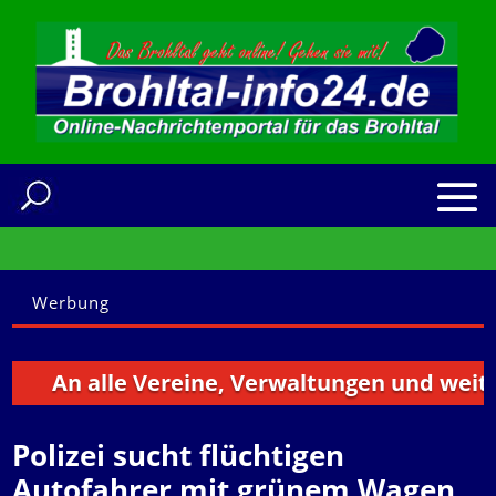
Werbung
An alle Vereine, Verwaltungen und weitere 
Polizei sucht flüchtigen
Autofahrer mit grünem Wagen