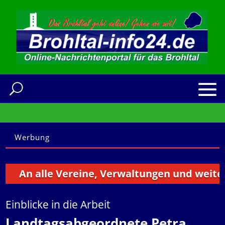
Werbung
An alle Vereine, Verwaltungen und weitere In
Einblicke in die Arbeit
Landtagsabgeordnete Petra