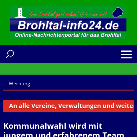
Werbung
n alle Vereine, Verwaltungen und weitere Ins
Kommunalwahl wird mit
jungem und erfahrenem Team