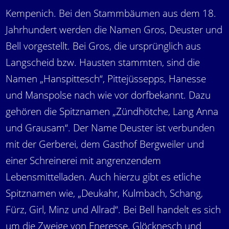
Kempenich. Bei den Stammbäumen aus dem 18.
Jahrhundert werden die Namen Gros, Deuster und
Bell vorgestellt. Bei Gros, die ursprünglich aus
Langscheid bzw. Hausten stammten, sind die
Namen „Hanspittesch“, Pittejüssepps, Hanesse
und Manspolse nach wie vor dorfbekannt. Dazu
gehören die Spitznamen „Zündhötche, Lang Anna
und Grausam“. Der Name Deuster ist verbunden
mit der Gerberei, dem Gasthof Bergweiler und
einer Schreinerei mit angrenzendem
Lebensmittelladen. Auch hierzu gibt es etliche
Spitznamen wie, „Deukahr, Kulmbach, Schang,
Fürz, Girl, Minz und Allrad“. Bei Bell handelt es sich
um die Zweige von Eneresse, Glöcknesch und