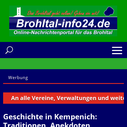
Werbung
An alle Vereine, Verwaltungen und weitere I
Geschichte in Kempenich:
Traditionen, Anekdoten,