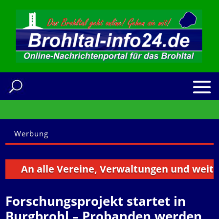
Werbung
An alle Vereine, Verwaltungen und weitere 
Forschungsprojekt startet in
Burgbrohl – Probanden werden