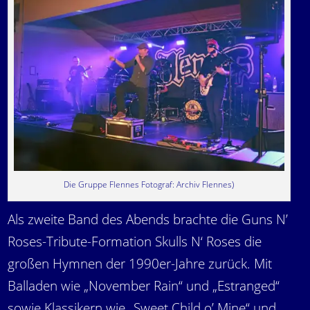
Die Gruppe Flennes Fotograf: Archiv Flennes)
Als zweite Band des Abends brachte die Guns N’
Roses-Tribute-Formation Skulls N‘ Roses die
großen Hymnen der 1990er-Jahre zurück. Mit
Balladen wie „November Rain“ und „Estranged“
sowie Klassikern wie „Sweet Child o’ Mine“ und