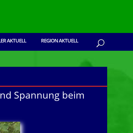
LER AKTUELL
REGION AKTUELL
 und Spannung beim