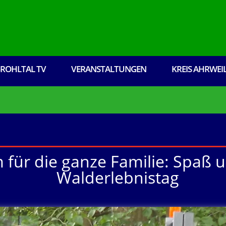
ROHLTAL TV
VERANSTALTUNGEN
KREIS AHRWEI
für die ganze Familie: Spaß
Walderlebnistag