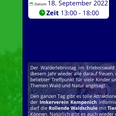
18. September 2022
Datum
Zeit
13:00 - 18:00
Der Walderlebnistag im Erlebniswald 
diesem Jahr wieder alle darauf freuen
beliebter Treffpunkt für viele Kinder u
Themen Wald und Natur angesagt.
Den ganzen Tag gibt es tolle Attraktio
der
Imkerverein Kempenich
informi
darf die
Rollende Waldschule
mit
Tie
Können. Natürlich gibt es auch wieder