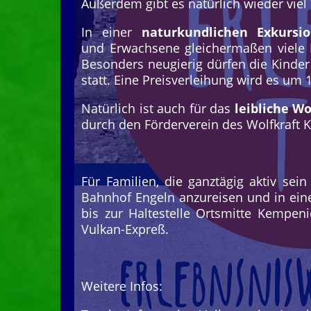
Außerdem gibt es natürlich wieder vi
In einer
naturkundlichen Exkurs
und Erwachsene gleichermaßen viele N
Besonders neugierig dürfen die Kinder
statt. Eine Preisverleihung wird es um 
Natürlich ist auch für das
leibliche Wo
durch den Förderverein des Wolfkraft K
Für Familien, die ganztägig aktiv se
Bahnhof Engeln anzureisen und in eine
bis zur Haltestelle Ortsmitte Kempen
Vulkan-Expreß.
Weitere Infos: