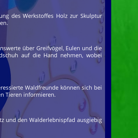
ung des Werkstoffes Holz zur Skulptur
ben.
enswerte über Greifvögel, Eulen und die
andschuh auf die Hand nehmen, wobei
eressierte Waldfreunde können sich bei
en Tieren informieren.
latz und den Walderlebnispfad ausgiebig