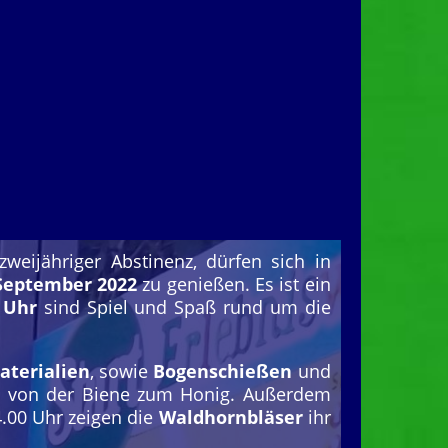
weijähriger Abstinenz, dürfen sich in
 September 2022
zu genießen. Es ist ein
0 Uhr
sind Spiel und Spaß rund um die
aterialien
, sowie
Bogenschießen
und
 von der Biene zum Honig. Außerdem
00 Uhr zeigen die
Waldhornbläser
ihr