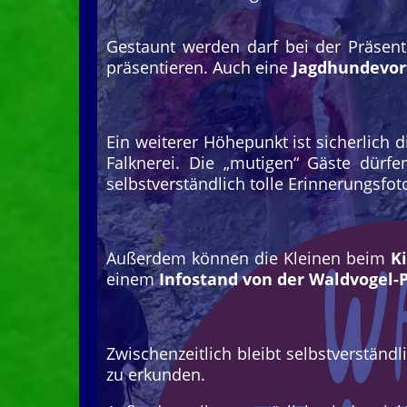
Gestaunt werden darf bei der Präsen
präsentieren. Auch eine
Jagdhundevor
Ein weiterer Höhepunkt ist sicherlich 
Falknerei. Die „mutigen“ Gäste dür
selbstverständlich tolle Erinnerungsf
Außerdem können die Kleinen beim
K
einem
Infostand von der Waldvogel-P
Zwischenzeitlich bleibt selbstverständ
zu erkunden.