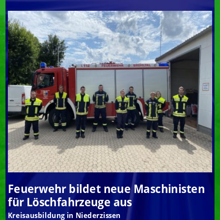
Feuerwehr bildet neue Maschinisten
für Löschfahrzeuge aus
Kreisausbildung in Niederzissen