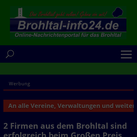
Werbung
n alle Vereine, Verwaltungen und weitere Ins
2 Firmen aus dem Brohltal sind
erfolgreich beim Großen Preis