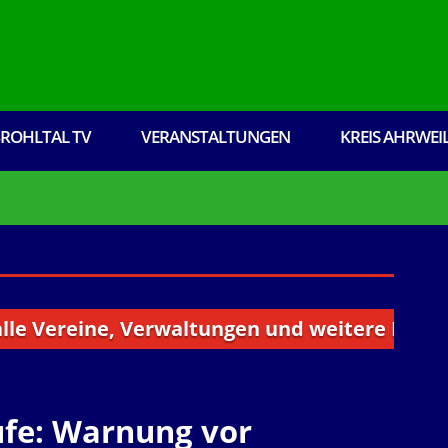
ROHLTAL TV
VERANSTALTUNGEN
KREIS AHRWEI
reine, Verwaltungen und weitere Institutione
ufe: Warnung vor