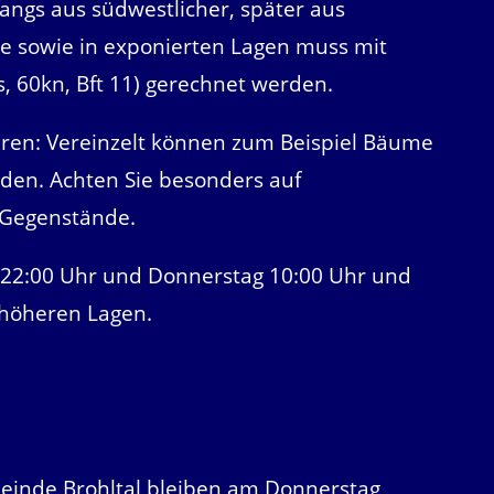
fangs aus südwestlicher, später aus
he sowie in exponierten Lagen muss mit
, 60kn, Bft 11) gerechnet werden.
ren: Vereinzelt können zum Beispiel Bäume
den. Achten Sie besonders auf
 Gegenstände.
 22:00 Uhr und Donnerstag 10:00 Uhr und
 höheren Lagen.
einde Brohltal bleiben am Donnerstag