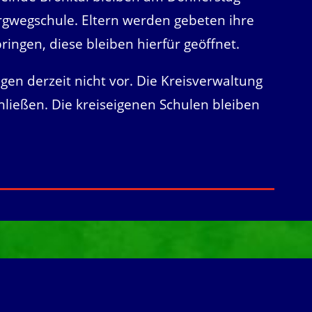
rgwegschule. Eltern werden gebeten ihre
bringen, diese bleiben hierfür geöffnet.
egen derzeit nicht vor. Die Kreisverwaltung
chließen. Die kreiseigenen Schulen bleiben