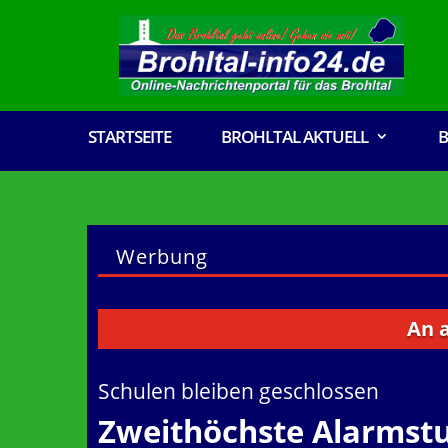
STARTSEITE
BROHLTAL AKTUELL
B
Werbung
An alle Ve
Schulen bleiben geschlossen
Zweithöchste Alarmst