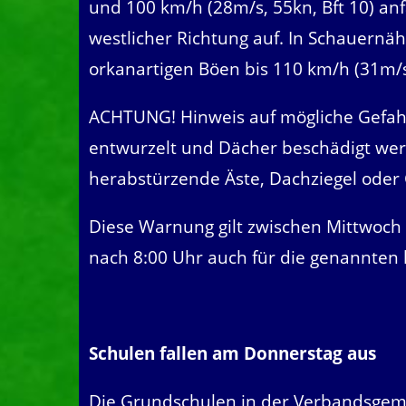
und 100 km/h (28m/s, 55kn, Bft 10) an
westlicher Richtung auf. In Schauernä
orkanartigen Böen bis 110 km/h (31m/s
ACHTUNG! Hinweis auf mögliche Gefah
entwurzelt und Dächer beschädigt wer
herabstürzende Äste, Dachziegel oder
Diese Warnung gilt zwischen Mittwoch
nach 8:00 Uhr auch für die genannten
Schulen fallen am Donnerstag aus
Die Grundschulen in der Verbandsgem