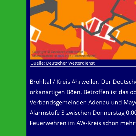
Quelle: Deutscher Wetterdienst
Brohltal / Kreis Ahrweiler. Der Deutsc
orkanartigen Böen. Betroffen ist das o
Verbandsgemeinden Adenau und Mayen L
Alarmstufe 3 zwischen Donnerstag 0:00 
Feuerwehren im AW-Kreis schon mehrf