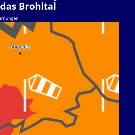
das Brohltal
arnungen