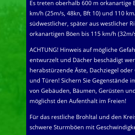
Es treten oberhalb 600 m orkanartige
km/h (25m/s, 48kn, Bft 10) und 110 km/
südwestlicher, später aus westlicher 
orkanartigen Böen bis 115 km/h (32m/s
ACHTUNG! Hinweis auf mögliche Gefah
entwurzelt und Dächer beschädigt wer
herabstürzende Äste, Dachziegel oder 
und Türen! Sichern Sie Gegenstände im
von Gebäuden, Bäumen, Gerüsten und
möglichst den Aufenthalt im Freien!
Für das restliche Brohltal und den Kreis
schwere Sturmböen mit Geschwindigkei