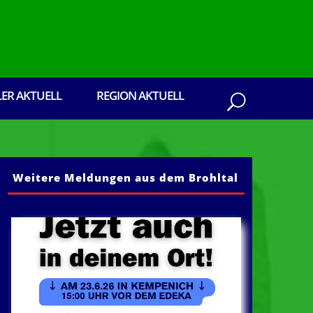
LER AKTUELL
REGION AKTUELL
Weitere Meldungen aus dem Brohltal
n aus dem Brohltal: Senden Sie ihre Pressebe