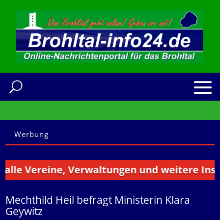
Werbung
e Vereine, Verwaltungen und weitere Institut
Mechthild Heil befragt Ministerin Klara
Geywitz