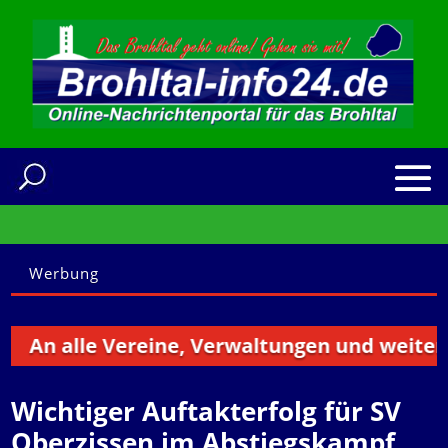
Werbung
n alle Vereine, Verwaltungen und weitere Ins
Wichtiger Auftakterfolg für SV
Oberzissen im Abstiegskampf