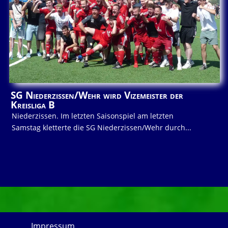
SG Niederzissen/Wehr wird Vizemeister der
Kreisliga B
Niederzissen. Im letzten Saisonspiel am letzten
Samstag kletterte die SG Niederzissen/Wehr durch...
Impressum