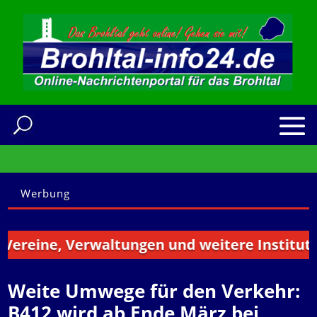
Werbung
eine, Verwaltungen und weitere Institutionen
Weite Umwege für den Verkehr:
B412 wird ab Ende März bei