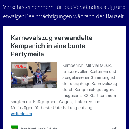
Verkehrsteilnehmern für das Verständnis aufgrund
etwaiger Beeinträchtigungen während der Bauzeit.