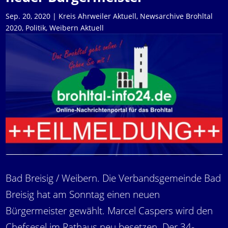
Sep. 20, 2020
|
Kreis Ahrweiler Aktuell
,
Newsarchive Brohltal
2020
,
Politik
,
Weibern Aktuell
Bad Breisig / Weibern. Die Verbandsgemeinde Bad
Breisig hat am Sonntag einen neuen
Bürgermeister gewählt. Marcel Caspers wird den
Chefsesel im Rathaus neu besetzen. Der 34-