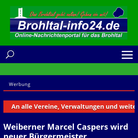
Werbung
An alle Vereine, Verwaltungen und weitere In
Weiberner Marcel Caspers wird
neuer Bürgermeister