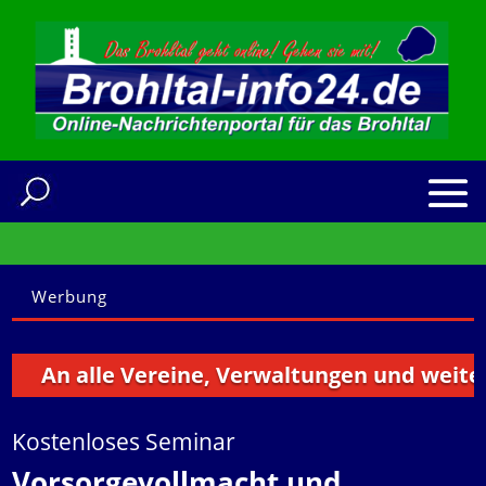
Werbung
An alle Vereine, Verwaltungen und weitere In
Kostenloses Seminar
Vorsorgevollmacht und