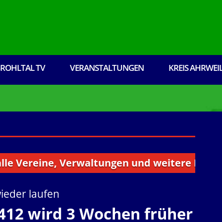
ROHLTAL TV
VERANSTALTUNGEN
KREIS AHRWEI
reine, Verwaltungen und weitere Institutione
wieder laufen
B412 wird 3 Wochen früher