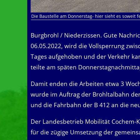
Die Baustelle am Donnerstag- hier sieht es soweit fe
Burgbrohl / Niederzissen. Gute Nachrich
06.05.2022, wird die Vollsperrung zwi
Tages aufgehoben und der Verkehr kan
teilte am späten Donnerstagnachmitta
Damit enden die Arbeiten etwa 3 Woche
wurde im Auftrag der Brohltalbahn de
und die Fahrbahn der B 412 an die n
Der Landesbetrieb Mobilität Cochem-Ko
für die zügige Umsetzung der gemein