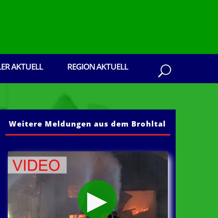
LER AKTUELL
REGION AKTUELL
Weitere Meldungen aus dem Brohltal
n aus dem Brohltal: Senden Sie ihre Pressebe