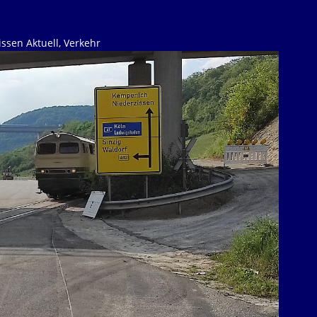
issen Aktuell
,
Verkehr