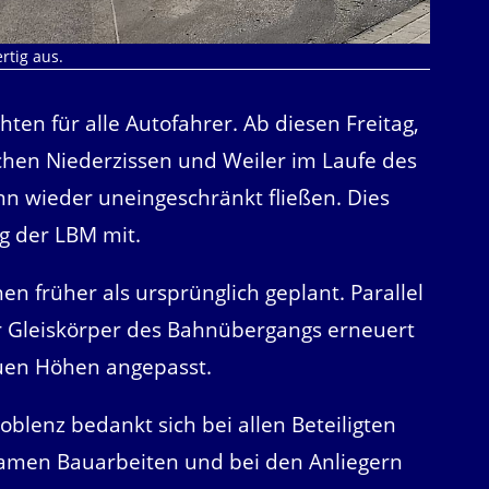
rtig aus.
ten für alle Autofahrer. Ab diesen Freitag,
schen Niederzissen und Weiler im Laufe des
n wieder uneingeschränkt fließen. Dies
g der LBM mit.
n früher als ursprünglich geplant. Parallel
r Gleiskörper des Bahnübergangs erneuert
euen Höhen angepasst.
blenz bedankt sich bei allen Beteiligten
samen Bauarbeiten und bei den Anliegern