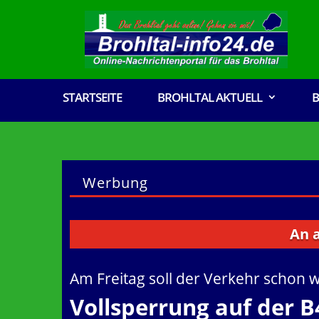
STARTSEITE
BROHLTAL AKTUELL
B
Werbung
An alle Ve
Am Freitag soll der Verkehr schon 
Vollsperrung auf der 