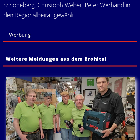
Schöneberg, Christoph Weber, Peter Werhand in
den Regionalbeirat gewählt.
Werbung
Weitere Meldungen aus dem Brohltal