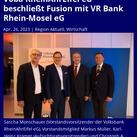
beschließt Fusion mit VR Bank
Rhein-Mosel eG
Apr. 26, 2023
|
Region Aktuell
,
Wirtschaft
Sascha Monschauer (Vorstandsvorsitzender der Volksbank
RheinAhrEifel eG), Vorstandsmitglied Markus Müller, Karl-
Heinz Krämer (Aufsichtsratsvorsitzender) und Christoph A.