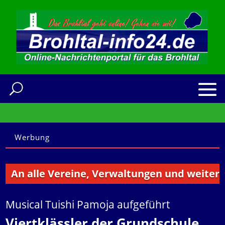
Werbung
n alle Vereine, Verwaltungen und weitere Ins
Musical Tuishi Pamoja aufgeführt
Viertklässler der Grundschule