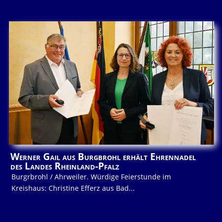
Werner Gail aus Burgbrohl erhält Ehrennadel
des Landes Rheinland-Pfalz
Burgrbrohl / Ahrweiler. Würdige Feierstunde im
Kreishaus: Christine Efferz aus Bad...