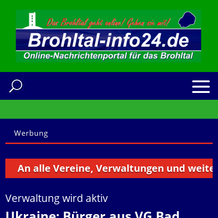
Werbung
An alle Vereine, Verwaltungen und weitere In
Verwaltung wird aktiv
Ukraine: Bürger aus VG Bad