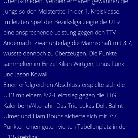
Unentschieden. Verdientermaßen gewannen die
Jungs so den Meistertitel in der 1. Kreisklasse.
Im letzten Spiel der Bezirksliga zeigte die U19 I
eine ansprechende Leistung gegen den TTV
Andernach. Zwar unterlag die Mannschaft mit 3:7,
wusste dennoch zu überzeugen. Die Punkte
sammelten im Einzel Kilian Wirtgen, Linus Funk
und Jason Kowall.
Einen erfolgreichen Abschluss erspielte sich die
U13 mit einem 8:2-Heimsieg gegen die TTG
Kalenborn/Altenahr. Das Trio Lukas Doll, Balint
Ulmer und Liam Bouhs sicherte sich mit 7:7
Punkten einen guten vierten Tabellenplatz in der
U13-Kreisliga.