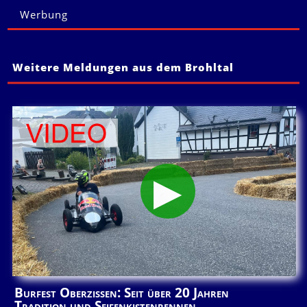
Werbung
Weitere Meldungen aus dem Brohltal
Burfest Oberzissen: Seit über 20 Jahren
Tradition und Seifenkistenrennen