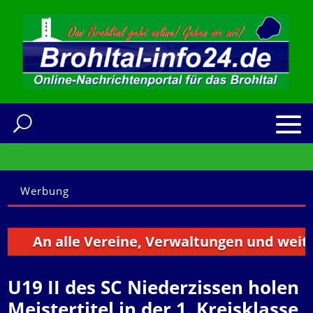
Werbung
An alle Vereine, Verwaltungen und weitere In
U19 II des SC Niederzissen holen
Meistertitel in der 1. Kreisklasse