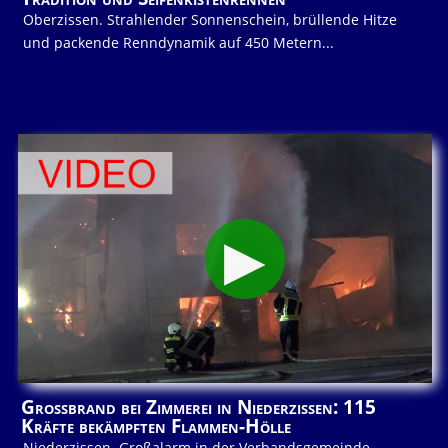
Oberzissen. Strahlender Sonnenschein, brüllende Hitze
und packende Renndynamik auf 450 Metern...
Großbrand bei Zimmerei in Niederzissen: 115
Kräfte bekämpften Flammen-Hölle
Niederzissen. Großalarm in der Verbandsgemeinde