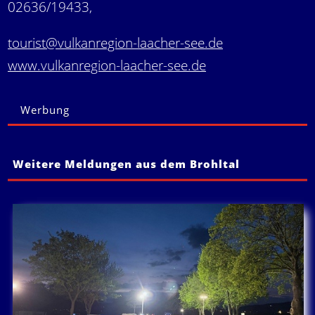
02636/19433,
tourist@vulkanregion-laacher-see.de
www.vulkanregion-laacher-see.de
Werbung
Weitere Meldungen aus dem Brohltal