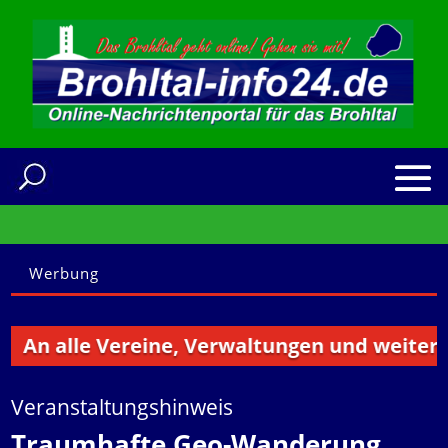
Werbung
 alle Vereine, Verwaltungen und weitere Inst
Veranstaltungshinweis
Traumhafte Geo-Wanderung