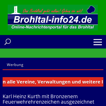
Werbung
lle Vereine, Verwaltungen und weitere Instit
Karl Heinz Kurth mit Bronzenem
Feuerwehrehrenzeichen ausgezeichnet