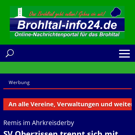
Werbung
n alle Vereine, Verwaltungen und weitere Ins
Remis im Ahrkreisderby
SV Oberzissen trennt sich mit