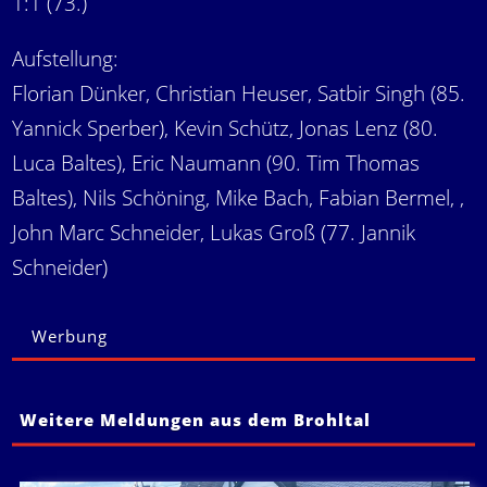
1:1 (73.)
Aufstellung:
Florian Dünker, Christian Heuser, Satbir Singh (85.
Yannick Sperber), Kevin Schütz, Jonas Lenz (80.
Luca Baltes), Eric Naumann (90. Tim Thomas
Baltes), Nils Schöning, Mike Bach, Fabian Bermel, ,
John Marc Schneider, Lukas Groß (77. Jannik
Schneider)
Werbung
Weitere Meldungen aus dem Brohltal