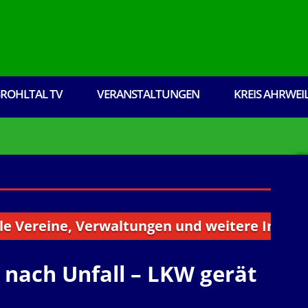
ROHLTAL TV
VERANSTALTUNGEN
KREIS AHRWEI
eine, Verwaltungen und weitere Institutionen
nach Unfall – LKW gerät