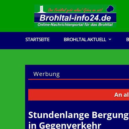
STARTSEITE
BROHLTAL AKTUELL
B
Werbung
An alle Ver
Stundenlange Bergung 
in Gegenverkehr