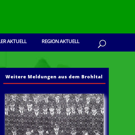
LER AKTUELL
REGION AKTUELL
Weitere Meldungen aus dem Brohltal
 aus dem Brohltal: Senden Sie ihre Presseber