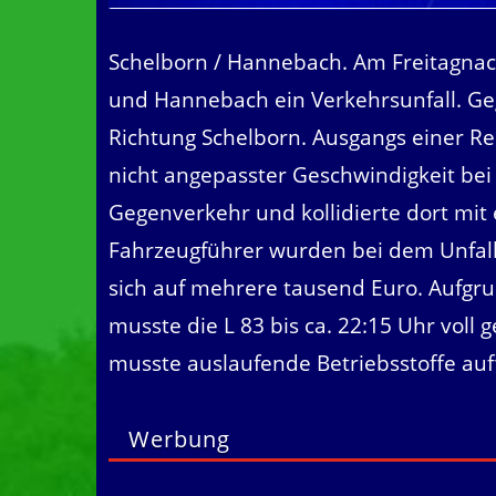
Schelborn / Hannebach. Am Freitagnac
und Hannebach ein Verkehrsunfall. Ge
Richtung Schelborn. Ausgangs einer R
nicht angepasster Geschwindigkeit bei
Gegenverkehr und kollidierte dort m
Fahrzeugführer wurden bei dem Unfall 
sich auf mehrere tausend Euro. Aufgr
musste die L 83 bis ca. 22:15 Uhr voll
musste auslaufende Betriebsstoffe au
Werbung