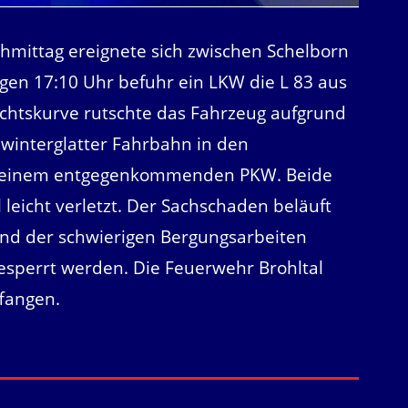
hmittag ereignete sich zwischen Schelborn
gen 17:10 Uhr befuhr ein LKW die L 83 aus
echtskurve rutschte das Fahrzeug aufgrund
 winterglatter Fahrbahn in den
it einem entgegenkommenden PKW. Beide
leicht verletzt. Der Sachschaden beläuft
und der schwierigen Bergungsarbeiten
 gesperrt werden. Die Feuerwehr Brohltal
ffangen.