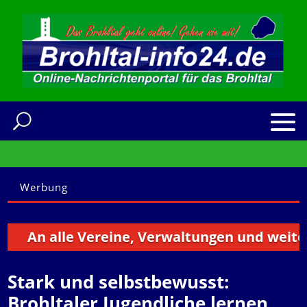
Werbung
An alle Vereine, Verwaltungen und weitere In
Stark und selbstbewusst:
Brohltaler Jugendliche lernen