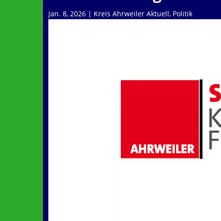
Jan. 8, 2026
|
Kreis Ahrweiler Aktuell
,
Politik