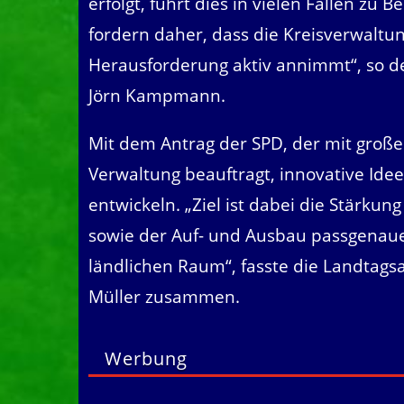
erfolgt, führt dies in vielen Fällen zu 
fordern daher, dass die Kreisverwaltu
Herausforderung aktiv annimmt“, so de
Jörn Kampmann.
Mit dem Antrag der SPD, der mit große
Verwaltung beauftragt, innovative Idee
entwickeln. „Ziel ist dabei die Stärku
sowie der Auf- und Ausbau passgenaue
ländlichen Raum“, fasste die Landtag
Müller zusammen.
Werbung