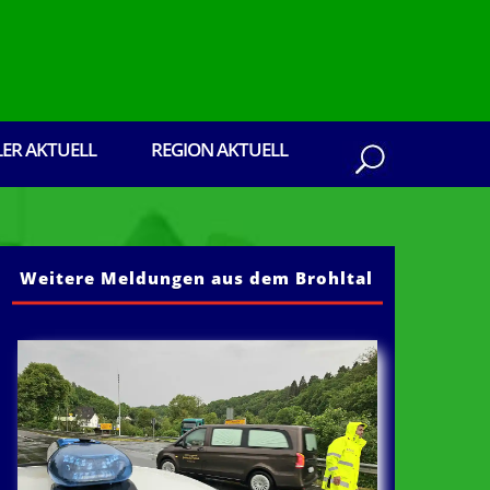
LER AKTUELL
REGION AKTUELL
Weitere Meldungen aus dem Brohltal
en aus dem Brohltal: Senden Sie ihre Presseb