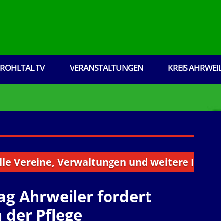
ROHLTAL TV
VERANSTALTUNGEN
KREIS AHRWEI
ereine, Verwaltungen und weitere Institution
ag Ahrweiler fordert
 der Pflege