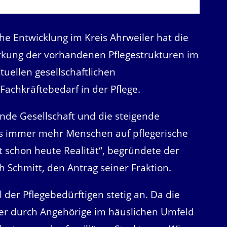
che Entwicklung im Kreis Ahrweiler hat die
ärkung der vorhandenen Pflegestrukturen im
tuellen gesellschaftlichen
achkräftebedarf in der Pflege.
nde Gesellschaft und die steigende
ss immer mehr Menschen auf pflegerische
t schon heute Realität“, begründete der
h Schmitt, den Antrag seiner Fraktion.
l der Pflegebedürftigen stetig an. Da die
r durch Angehörige im häuslichen Umfeld