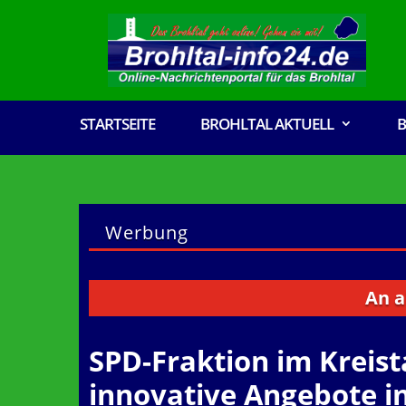
STARTSEITE
BROHLTAL AKTUELL
B
Werbung
An alle V
SPD-Fraktion im Kreist
innovative Angebote in