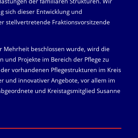
Belastungen der familiären Strukturen. Wir
ng sich dieser Entwicklung und
r stellvertretende Fraktionsvorsitzende
r Mehrheit beschlossen wurde, wird die
n und Projekte im Bereich der Pflege zu
ng der vorhandenen Pflegestrukturen im Kreis
r und innovativer Angebote, vor allem im
sabgeordnete und Kreistagsmitglied Susanne