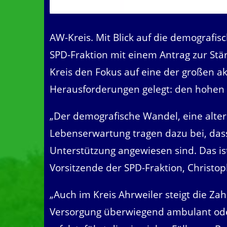
AW-Kreis. Mit Blick auf die demografis
SPD-Fraktion mit einem Antrag zur St
Kreis den Fokus auf eine der großen ak
Herausforderungen gelegt: den hohen F
„Der demografische Wandel, eine alter
Lebenserwartung tragen dazu bei, da
Unterstützung angewiesen sind. Das is
Vorsitzende der SPD-Fraktion, Christop
„Auch im Kreis Ahrweiler steigt die Zah
Versorgung überwiegend ambulant ode