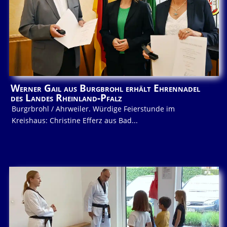
Werner Gail aus Burgbrohl erhält Ehrennadel
des Landes Rheinland-Pfalz
Burgrbrohl / Ahrweiler. Würdige Feierstunde im
Kreishaus: Christine Efferz aus Bad...