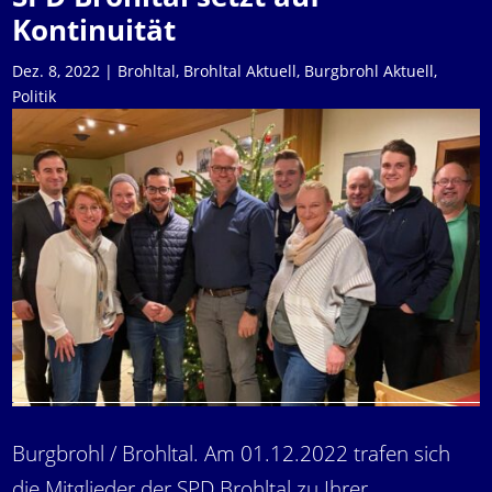
Kontinuität
Dez. 8, 2022
|
Brohltal
,
Brohltal Aktuell
,
Burgbrohl Aktuell
,
Politik
Burgbrohl / Brohltal. Am 01.12.2022 trafen sich
die Mitglieder der SPD Brohltal zu Ihrer