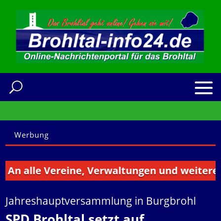
Werbung
alle Vereine, Verwaltungen und weitere Insti
Jahreshauptversammlung in Burgbrohl
SPD Brohltal setzt auf