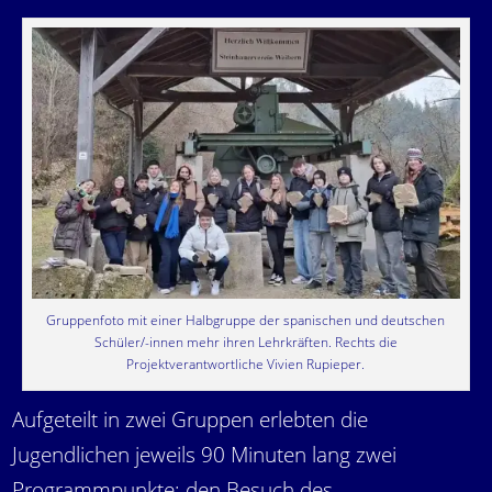
Gruppenfoto mit einer Halbgruppe der spanischen und deutschen
Schüler/-innen mehr ihren Lehrkräften. Rechts die
Projektverantwortliche Vivien Rupieper.
Aufgeteilt in zwei Gruppen erlebten die
Jugendlichen jeweils 90 Minuten lang zwei
Programmpunkte: den Besuch des