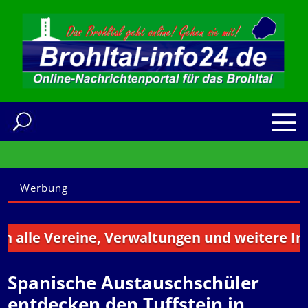
Werbung
lle Vereine, Verwaltungen und weitere Instit
Spanische Austauschschüler
entdecken den Tuffstein in