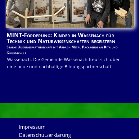
MINT-Förderung: Kinder in Wassenach für
Technik und Naturwissenschaften begeistern
Starke Bildungspartnerschaft mit Ardagh Metal Packaging an Kita und
Grundschule
Wassenach. Die Gemeinde Wassenach freut sich über
eine neue und nachhaltige Bildungspartnerschaft...
Impressum
Datenschutzerklärung