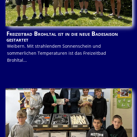
Freizeitbad Brohltal ist in die neue Badesaison
gestartet
Weibern. Mit strahlendem Sonnenschein und
sommerlichen Temperaturen ist das Freizeitbad
Brohltal...