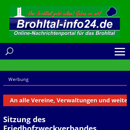
Werbung
An alle Vereine, Verwaltungen und weitere In
Sitzung des
Friedhofzweckverbandes