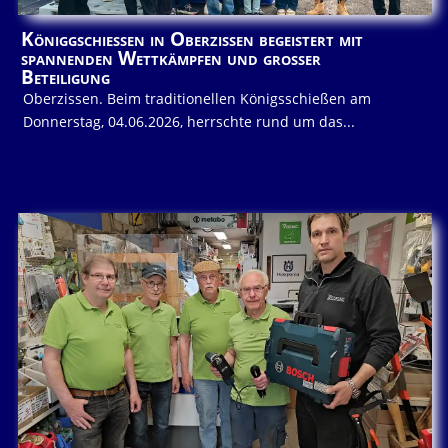
Königgschießen in Oberzissen begeistert mit
spannenden Wettkämpfen und großer
Beteiligung
Oberzissen. Beim traditionellen Königsschießen am
Donnerstag, 04.06.2026, herrschte rund um das...