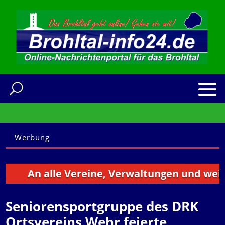
Werbung
An alle Vereine, Verwaltungen und weitere
Seniorensportgruppe des DRK
Ortsvereins Wehr feierte