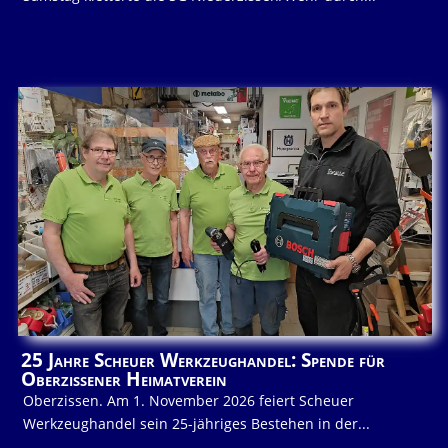
25 Jahre Scheuer Werkzeughandel: Spende für
Oberzissener Heimatverein
Oberzissen. Am 1. November 2026 feiert Scheuer
Werkzeughandel sein 25-jähriges Bestehen in der...