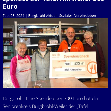
Euro
Feb. 23, 2024
|
Burgbrohl Aktuell
,
Soziales
,
Vereinsleben
Burgbrohl. Eine Spende über 300 Euro hat der
Seniorenkreis Burgbrohl-Weiler der „Tafel