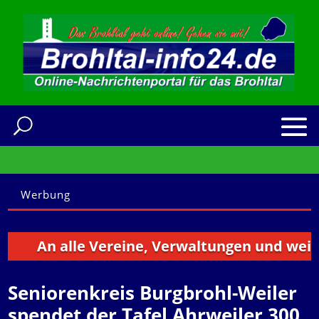
Werbung
An alle Vereine, Verwaltungen und weitere I
Seniorenkreis Burgbrohl-Weiler
spendet der Tafel Ahrweiler 300