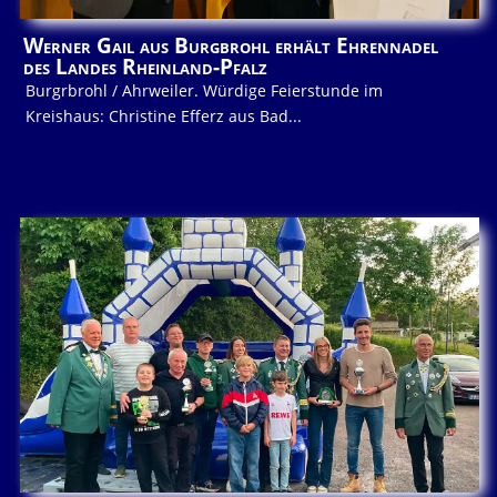
Werner Gail aus Burgbrohl erhält Ehrennadel
des Landes Rheinland-Pfalz
Burgrbrohl / Ahrweiler. Würdige Feierstunde im
Kreishaus: Christine Efferz aus Bad...