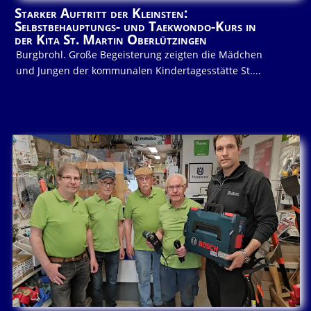
Starker Auftritt der Kleinsten:
Selbstbehauptungs- und Taekwondo-Kurs in
der Kita St. Martin Oberlützingen
Burgbrohl. Große Begeisterung zeigten die Mädchen
und Jungen der kommunalen Kindertagesstätte St....