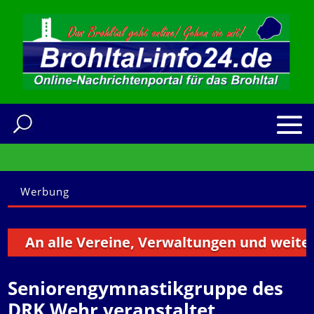
Werbung
n alle Vereine, Verwaltungen und weitere Ins
Seniorengymnastikgruppe des
DRK Wehr veranstaltet