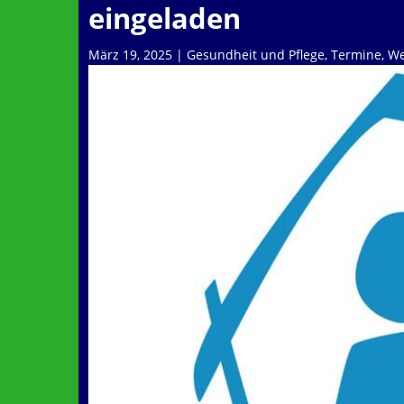
eingeladen
März 19, 2025
|
Gesundheit und Pflege
,
Termine
,
We