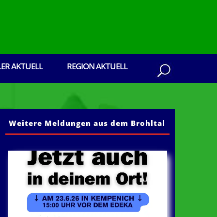
LER AKTUELL
REGION AKTUELL
Weitere Meldungen aus dem Brohltal
en aus dem Brohltal: Senden Sie ihre Presseb