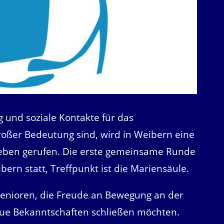
g und soziale Kontakte für das
oßer Bedeutung sind, wird in Weibern eine
Leben gerufen. Die erste gemeinsame Runde
ern statt, Treffpunkt ist die Mariensäule.
 Senioren, die Freude an Bewegung an der
neue Bekanntschaften schließen möchten.