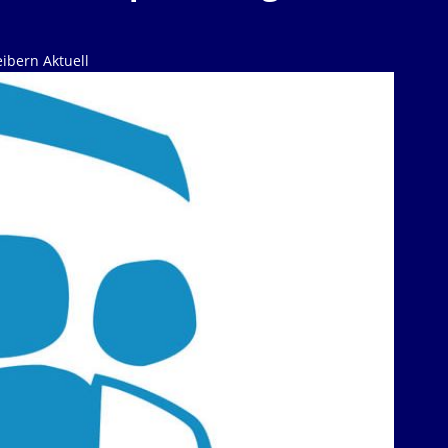
ibern Aktuell