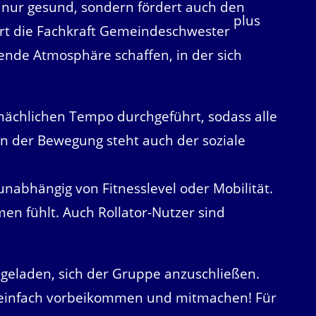
 nur gesund, sondern fördert auch den
plus
ärt die Fachkraft Gemeindeschwester
dende Atmosphäre schaffen, in der sich
ächlichen Tempo durchgeführt, sodass alle
der Bewegung steht auch der soziale
 unabhängig von Fitnesslevel oder Mobilität.
en fühlt. Auch Rollator-Nutzer sind
ingeladen, sich der Gruppe anzuschließen.
h, einfach vorbeikommen und mitmachen! Für