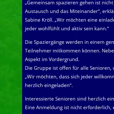
„Gemeinsam spazieren gehen ist nicht
Austausch und das Miteinander“, erkl
Sabine Kröll. „Wir möchten eine einla
jeder wohlfühlt und aktiv sein kann.“
Die Spaziergänge werden in einem gem
Teilnehmer mitkommen können. Neben 
Aspekt im Vordergrund.
Die Gruppe ist offen für alle Senioren,
„Wir möchten, dass sich jeder willkomm
herzlich eingeladen“.
Interessierte Senioren sind herzlich e
Eine Anmeldung ist nicht erforderlic