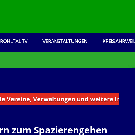
ROHLTAL TV
VERANSTALTUNGEN
KREIS AHRWEI
ereine, Verwaltungen und weitere Institution
ern zum Spazierengehen