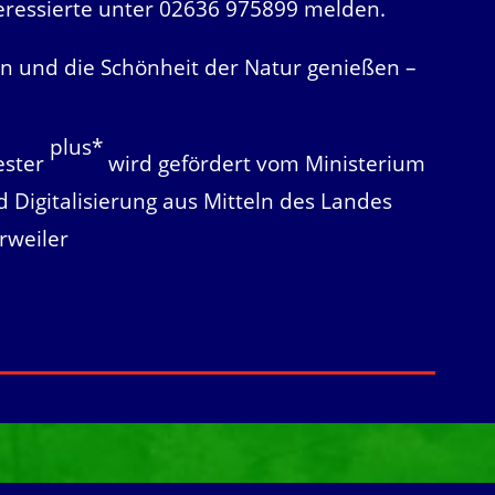
eressierte unter 02636 975899 melden.
n und die Schönheit der Natur genießen –
plus*
ester
wird gefördert vom Ministerium
d Digitalisierung aus Mitteln des Landes
rweiler