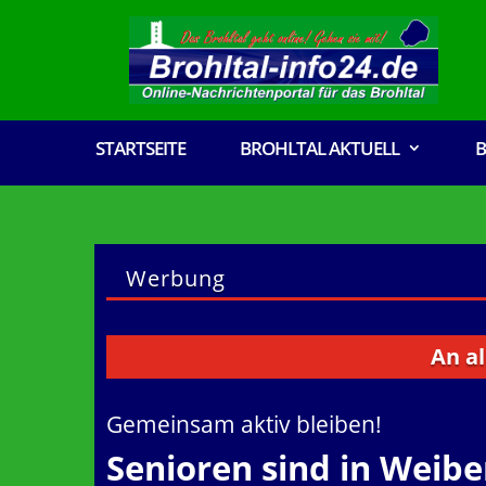
STARTSEITE
BROHLTAL AKTUELL
B
Werbung
An alle V
Gemeinsam aktiv bleiben!
Senioren sind in Weib