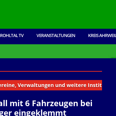
ROHLTAL TV
VERANSTALTUNGEN
KREIS AHRWEI
, Verwaltungen und weitere Institutionen aus
ll mit 6 Fahrzeugen bei
riger eingeklemmt