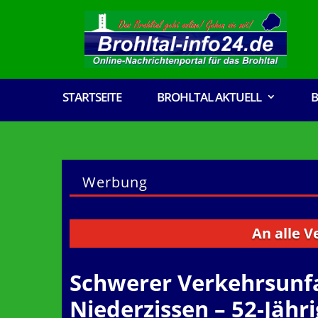
STARTSEITE
BROHLTAL AKTUELL
B
Werbung
An alle Vereine
Schwerer Verkehrsunfa
Niederzissen – 52-Jäh