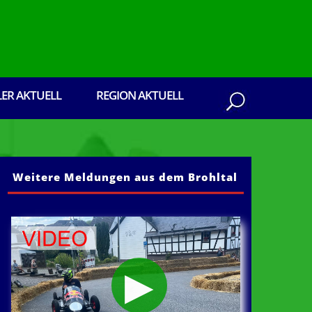
LER AKTUELL
REGION AKTUELL
Weitere Meldungen aus dem Brohltal
 dem Brohltal: Senden Sie ihre Pressebericht