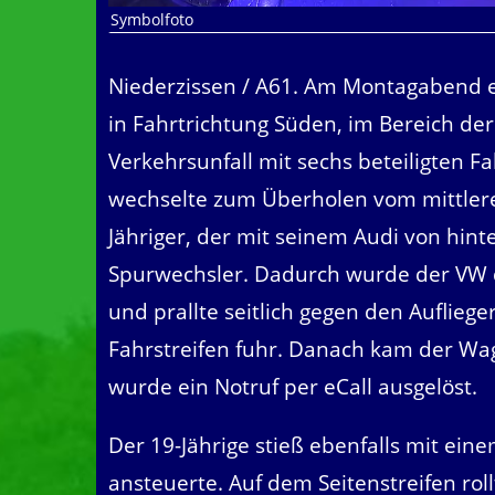
Symbolfoto
Niederzissen / A61. Am Montagabend e
in Fahrtrichtung Süden, im Bereich der
Verkehrsunfall mit sechs beteiligten F
wechselte zum Überholen vom mittleren
Jähriger, der mit seinem Audi von hint
Spurwechsler. Dadurch wurde der VW 
und prallte seitlich gegen den Auflieg
Fahrstreifen fuhr. Danach kam der Wa
wurde ein Notruf per eCall ausgelöst.
Der 19-Jährige stieß ebenfalls mit ein
ansteuerte. Auf dem Seitenstreifen roll