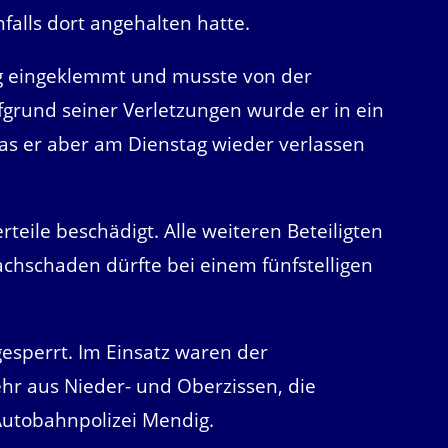
falls dort angehalten hatte.
g eingeklemmt und musste von der
fgrund seiner Verletzungen wurde er in ein
s er aber am Dienstag wieder verlassen
eile beschädigt. Alle weiteren Beteiligten
achschaden dürfte bei einem fünfstelligen
gesperrt. Im Einsatz waren der
ehr aus Nieder- und Oberzissen, die
Autobahnpolizei Mendig.