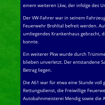
einem weiteren Lkw, der infolge des Un
Der VW-Fahrer war in seinem Fahrzeu
Feuerwehr Brohltal befreit werden. Au
umliegendes Krankenhaus gebracht, da
konnte.
Ein weiterer Pkw wurde durch Trümmert
blieben unverletzt. Der entstandene S
Betrag liegen.
Die A61 war für etwa eine Stunde voll 
Rettungsdienst, die Freiwillige Feuerw
Autobahnmeisterei Mendig sowie die 