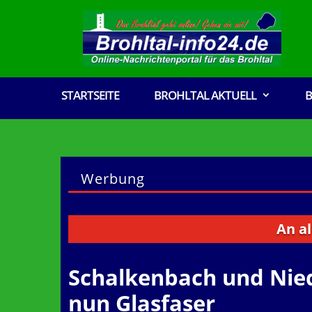
STARTSEITE
BROHLTAL AKTUELL
B
Werbung
An alle Vere
Schalkenbach und Nie
nun Glasfaser