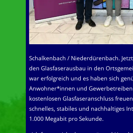
Schalkenbach / Niederdürenbach. Jetzt
den Glasfaserausbau in den Ortsgem
war erfolgreich und es haben sich gen
Anwohner*innen und Gewerbetreibend
kostenlosen Glasfaseranschluss freuen
schnelles, stabiles und nachhaltiges In
1.000 Megabit pro Sekunde.