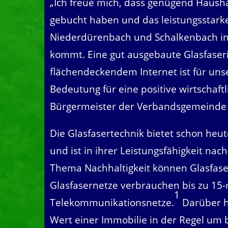
„Ich freue mich, dass genügend Haush
gebucht haben und das leistungsstarke
Niederdürenbach und Schalkenbach in
kommt. Eine gut ausgebaute Glasfaseri
flächendeckendem Internet ist für u
Bedeutung für eine positive wirtschaftl
Bürgermeister der Verbandsgemeinde 
Die Glasfasertechnik bietet schon heut
und ist in ihrer Leistungsfähigkeit n
Thema Nachhaltigkeit können Glasfase
Glasfasernetze verbrauchen bis zu 15-
1
Telekommunikationsnetze.
Darüber h
Wert einer Immobilie in der Regel um b