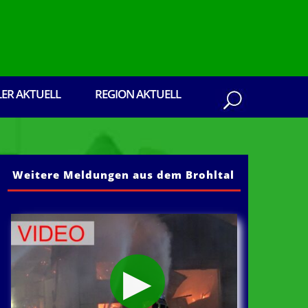
LER AKTUELL
REGION AKTUELL
Weitere Meldungen aus dem Brohltal
aus dem Brohltal: Senden Sie ihre Presseberi