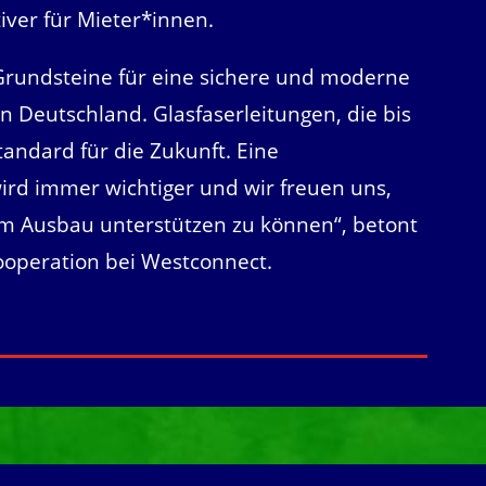
ver für Mieter*innen.
 Grundsteine für eine sichere und moderne
 in Deutschland. Glasfaserleitungen, die bis
andard für die Zukunft. Eine
 wird immer wichtiger und wir freuen uns,
m Ausbau unterstützen zu können“, betont
Kooperation bei Westconnect.