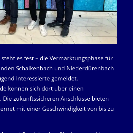
 steht es fest – die Vermarktungsphase für
einden Schalkenbach und Niederdürenbach
ügend Interessierte gemeldet.
e können sich dort über einen
. Die zukunftssicheren Anschlüsse bieten
ternet mit einer Geschwindigkeit von bis zu