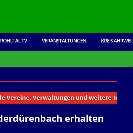
ROHLTAL TV
VERANSTALTUNGEN
KREIS AHRWEI
ine, Verwaltungen und weitere Institutionen 
derdürenbach erhalten