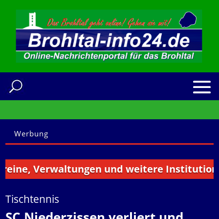
Werbung
ne, Verwaltungen und weitere Institutionen a
Tischtennis
SC Niederzissen verliert und