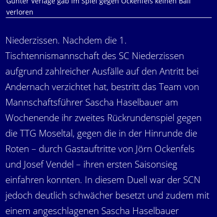
Günter Verlage gab im Spiel gegen Ockenfels keinen Ball
verloren
Niederzissen. Nachdem die 1.
Tischtennismannschaft des SC Niederzissen
aufgrund zahlreicher Ausfälle auf den Antritt bei
Andernach verzichtet hat, bestritt das Team von
Mannschaftsführer Sascha Haselbauer am
Wochenende ihr zweites Rückrundenspiel gegen
die TTG Moseltal, gegen die in der Hinrunde die
Roten – durch Gastauftritte von Jörn Ockenfels
und Josef Vendel – ihren ersten Saisonsieg
einfahren konnten. In diesem Duell war der SCN
jedoch deutlich schwächer besetzt und zudem mit
einem angeschlagenen Sascha Haselbauer