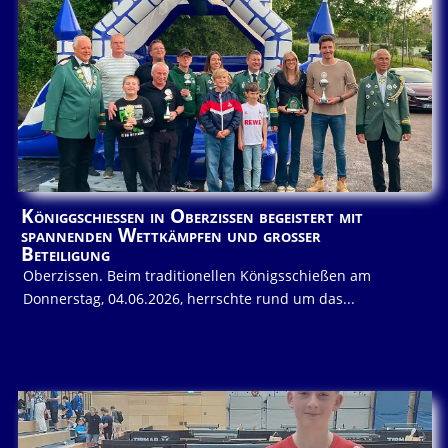
Königgschießen in Oberzissen begeistert mit
spannenden Wettkämpfen und großer
Beteiligung
Oberzissen. Beim traditionellen Königsschießen am
Donnerstag, 04.06.2026, herrschte rund um das...