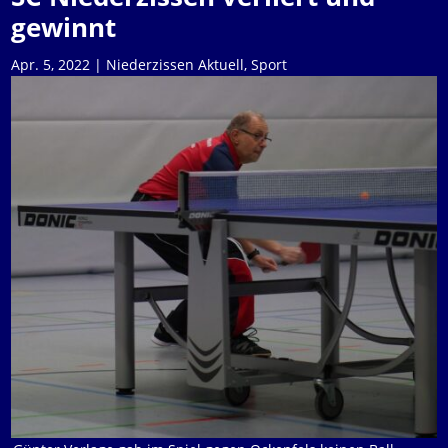
gewinnt
Apr. 5, 2022
|
Niederzissen Aktuell
,
Sport