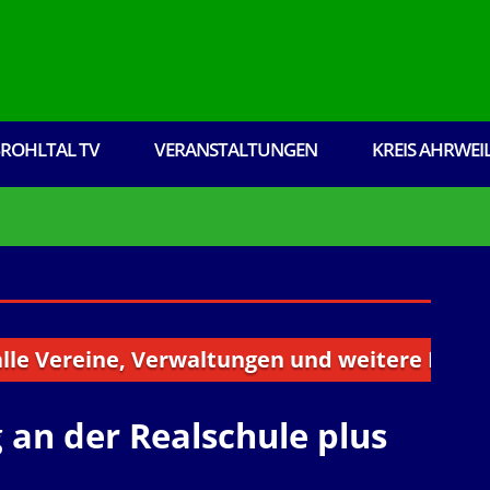
ROHLTAL TV
VERANSTALTUNGEN
KREIS AHRWEI
ine, Verwaltungen und weitere Institutionen 
 an der Realschule plus