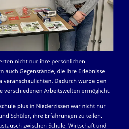
erten nicht nur ihre persönlichen
rn auch Gegenstände, die ihre Erlebnisse
ka veranschaulichten. Dadurch wurde den
ie verschiedenen Arbeitswelten ermöglicht.
chule plus in Niederzissen war nicht nur
und Schüler, ihre Erfahrungen zu teilen,
ustausch zwischen Schule, Wirtschaft und