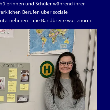
chülerinnen und Schüler während ihrer
rklichen Berufen über soziale
 Unternehmen – die Bandbreite war enorm.