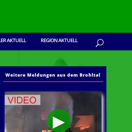
LER AKTUELL
REGION AKTUELL
Weitere Meldungen aus dem Brohltal
aus dem Brohltal: Senden Sie ihre Presseberi