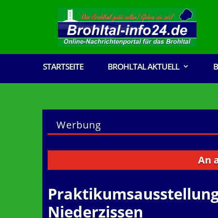
STARTSEITE
BROHLTAL AKTUELL
B
Werbung
An alle Vere
Praktikumsausstellung
Niederzissen