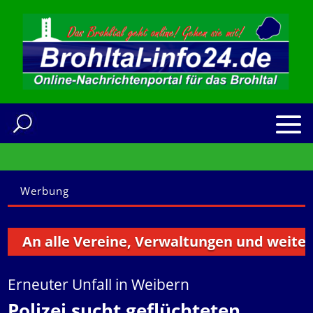
Werbung
n alle Vereine, Verwaltungen und weitere Ins
Erneuter Unfall in Weibern
Polizei sucht geflüchteten