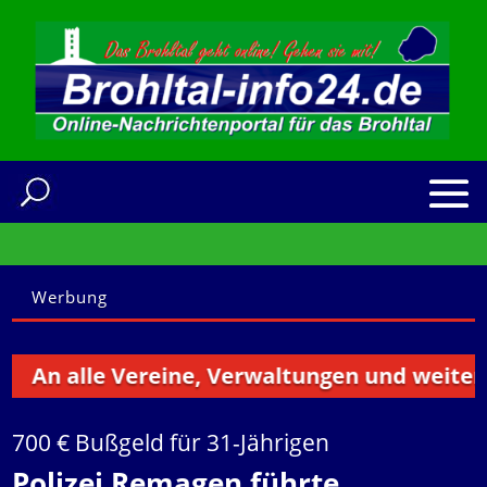
Werbung
n alle Vereine, Verwaltungen und weitere Ins
700 € Bußgeld für 31-Jährigen
Polizei Remagen führte